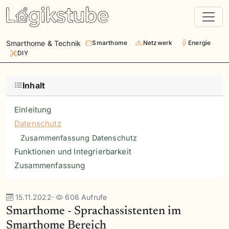
Smarthome & Technik
Smarthome
Netzwerk
Energie
DIY
Inhalt
Einleitung
Datenschutz
Zusammenfassung Datenschutz
Funktionen und Integrierbarkeit
Zusammenfassung
15.11.2022
·
606 Aufrufe
Smarthome - Sprachassistenten im
Smarthome Bereich