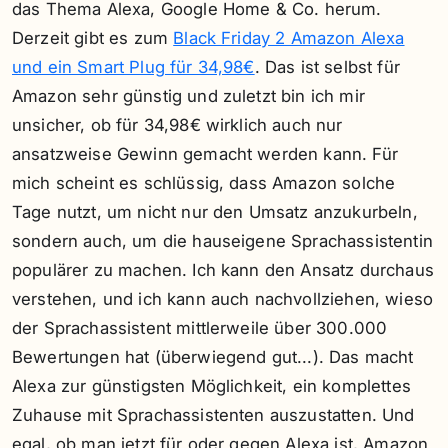
das Thema Alexa, Google Home & Co. herum.
Derzeit gibt es zum
Black Friday 2 Amazon Alexa
und ein Smart Plug für 34,98€
. Das ist selbst für
Amazon sehr günstig und zuletzt bin ich mir
unsicher, ob für 34,98€ wirklich auch nur
ansatzweise Gewinn gemacht werden kann. Für
mich scheint es schlüssig, dass Amazon solche
Tage nutzt, um nicht nur den Umsatz anzukurbeln,
sondern auch, um die hauseigene Sprachassistentin
populärer zu machen. Ich kann den Ansatz durchaus
verstehen, und ich kann auch nachvollziehen, wieso
der Sprachassistent mittlerweile über 300.000
Bewertungen hat (überwiegend gut...). Das macht
Alexa zur günstigsten Möglichkeit, ein komplettes
Zuhause mit Sprachassistenten auszustatten. Und
egal, ob man jetzt für oder gegen Alexa ist, Amazon