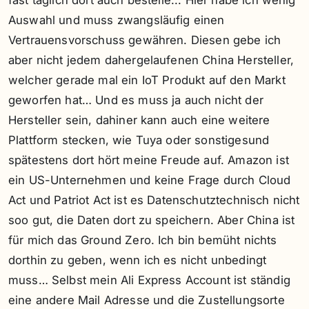
fast täglich dort auch bestelle... Hier habe ich wenig
Auswahl und muss zwangsläufig einen
Vertrauensvorschuss gewähren. Diesen gebe ich
aber nicht jedem dahergelaufenen China Hersteller,
welcher gerade mal ein IoT Produkt auf den Markt
geworfen hat… Und es muss ja auch nicht der
Hersteller sein, dahiner kann auch eine weitere
Plattform stecken, wie Tuya oder sonstigesund
spätestens dort hört meine Freude auf. Amazon ist
ein US-Unternehmen und keine Frage durch Cloud
Act und Patriot Act ist es Datenschutztechnisch nicht
soo gut, die Daten dort zu speichern. Aber China ist
für mich das Ground Zero. Ich bin bemüht nichts
dorthin zu geben, wenn ich es nicht unbedingt
muss… Selbst mein Ali Express Account ist ständig
eine andere Mail Adresse und die Zustellungsorte