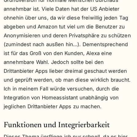
Grundversion für normale Menschen durchaus
annehmbar ist. Viele Daten hat der US Anbieter
ohnehin über uns, da wir diese freiwillig jeden Tag
abgeben und Amazon tut viel um die Benutzer zu
Anonymisieren und deren Privatsphäre zu schützen
(zumindest nach ausßen hin…). Dementsprechend
ist für das Groß von den Kunden, Alexa eine
annehmbare Wahl. Jedoch sollte bei den
Drittanbieter Apps lieber dreimal geschaut werden
und geprüft werden, ob man diese wirklich braucht.
Ich in meinem Fall würde versuchen, durch die
Integration von Homeassistant unabhängig von
jeglichen Drittanbieter Apps zu machen.
Funktionen und Integrierbarkeit
Dieses Thema üerfliege ich nur schnell, da es hier