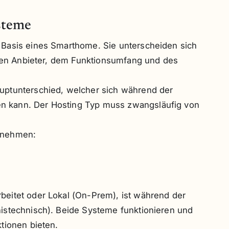
steme
 Basis eines Smarthome. Sie unterscheiden sich
igen Anbieter, dem Funktionsumfang und des
uptunterschied, welcher sich während der
 kann. Der Hosting Typ muss zwangsläufig von
nnehmen:
eitet oder Lokal (On-Prem), ist während der
istechnisch). Beide Systeme funktionieren und
tionen bieten.