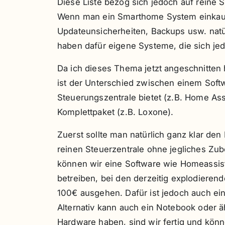
Diese Liste bezog sich jedoch auf reine 
Wenn man ein Smarthome System einkauft,
Updateunsicherheiten, Backups usw. natürl
haben dafür eigene Systeme, die sich je
Da ich dieses Thema jetzt angeschnitten 
ist der Unterschied zwischen einem Sof
Steuerungszentrale bietet (z.B. Home As
Komplettpaket (z.B. Loxone).
Zuerst sollte man natürlich ganz klar den
reinen Steuerzentrale ohne jegliches Zu
können wir eine Software wie Homeassist
betreiben, bei den derzeitig explodieren
100€ ausgehen. Dafür ist jedoch auch ein
Alternativ kann auch ein Notebook oder 
Hardware haben, sind wir fertig und könn