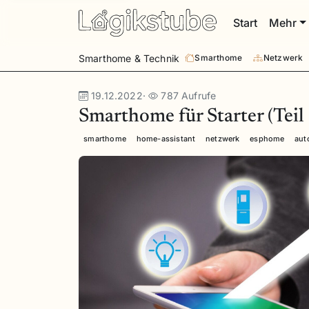
Start
Mehr
Smarthome & Technik
Smarthome
Netzwerk
19.12.2022
·
787 Aufrufe
Smarthome für Starter (Teil 
smarthome
home-assistant
netzwerk
esphome
aut