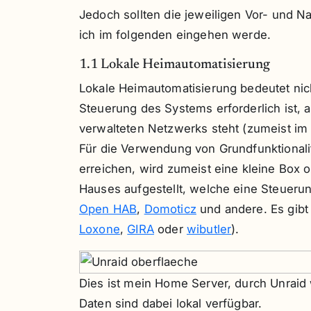
Jedoch sollten die jeweiligen Vor- und N
ich im folgenden eingehen werde.
1.1 Lokale Heimautomatisierung
Lokale Heimautomatisierung bedeutet nich
Steuerung des Systems erforderlich ist, 
verwalteten Netzwerks steht (zumeist im
Für die Verwendung von Grundfunktionalitä
erreichen, wird zumeist eine kleine Box 
Hauses aufgestellt, welche eine Steuerun
Open HAB
,
Domoticz
und andere. Es gibt a
Loxone
,
GIRA
oder
wibutler
).
Dies ist mein Home Server, durch Unraid 
Daten sind dabei lokal verfügbar.