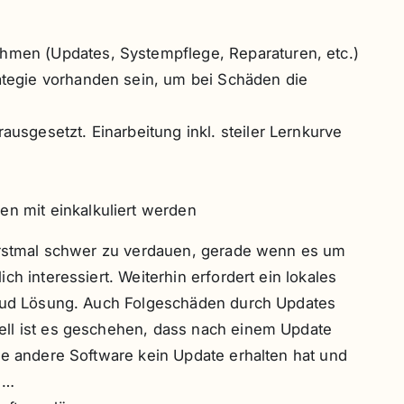
hmen (Updates, Systempflege, Reparaturen, etc.)
ategie vorhanden sein, um bei Schäden die
usgesetzt. Einarbeitung inkl. steiler Lernkurve
n mit einkalkuliert werden
 erstmal schwer zu verdauen, gerade wenn es um
h interessiert. Weiterhin erfordert ein lokales
loud Lösung. Auch Folgeschäden durch Updates
ll ist es geschehen, dass nach einem Update
ie andere Software kein Update erhalten hat und
e…