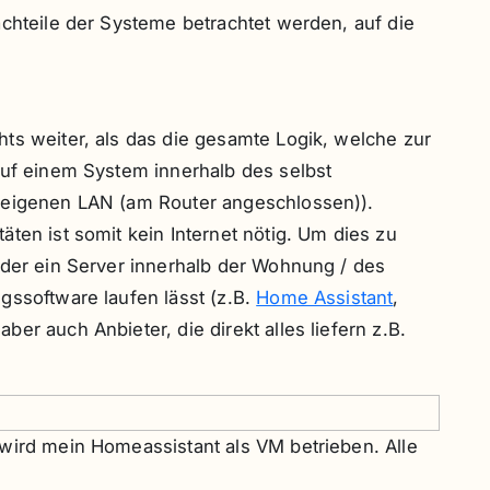
achteile der Systeme betrachtet werden, auf die
ts weiter, als das die gesamte Logik, welche zur
auf einem System innerhalb des selbst
 eigenen LAN (am Router angeschlossen)).
ten ist somit kein Internet nötig. Um dies zu
oder ein Server innerhalb der Wohnung / des
gssoftware laufen lässt (z.B.
Home Assistant
,
ber auch Anbieter, die direkt alles liefern z.B.
wird mein Homeassistant als VM betrieben. Alle