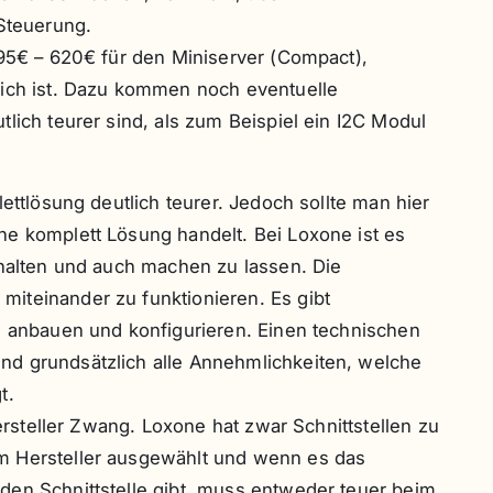
 Steuerung.
495€ – 620€ für den Miniserver (Compact),
lich ist. Dazu kommen noch eventuelle
lich teurer sind, als zum Beispiel ein I2C Modul
lettlösung deutlich teurer. Jedoch sollte man hier
ne komplett Lösung handelt. Bei Loxone ist es
rhalten und auch machen zu lassen. Die
iteinander zu funktionieren. Es gibt
s anbauen und konfigurieren. Einen technischen
d grundsätzlich alle Annehmlichkeiten, welche
t.
Hersteller Zwang. Loxone hat zwar Schnittstellen zu
m Hersteller ausgewählt und wenn es das
den Schnittstelle gibt, muss entweder teuer beim