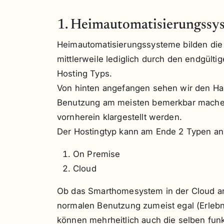
1. Heimautomatisierungssy
Heimautomatisierungssysteme bilden die
mittlerweile lediglich durch den endgült
Hosting Typs.
Von hinten angefangen sehen wir den Ha
Benutzung am meisten bemerkbar machen
vornherein klargestellt werden.
Der Hostingtyp kann am Ende 2 Typen a
On Premise
Cloud
Ob das Smarthomesystem in der Cloud arb
normalen Benutzung zumeist egal (Erlebn
können mehrheitlich auch die selben funk