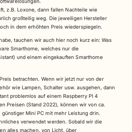
Softwarelösungen.
 z.B. Loxone, dann fallen Nachteile wie
ich großteilig weg. Die jeweiligen Hersteller
doch in dem erhöhten Preis wiederspiegeln.
habe, tauchen wir auch hier noch kurz ein: Was
tware Smarthome, welches nur die
sistant) und einem eingekauften Smarthome
 Preis betrachten. Wenn wir jetzt nur von der
behör wie Lampen, Schalter usw. ausgehen, dann
ant problemlos auf einem Raspberry PI 4
den Preisen (Stand 2022), können wir von ca.
 günstiger Mini PC mit mehr Leistung drin.
ähnliches verwendet werden. Sobald wir die
en alles machen, von Licht, über