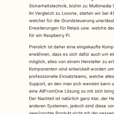
Sicherheitstechnik, bishin zu Multimedia
Im Vergleich zu Loxone, starten wir bei 
welcher für die Grundsteuerung unerläss
Erweiterungen für Relais usw. welche deut
für ein Raspberry Pi.
Preislich ist daher eine eingekaufte Komp
erwähnen, dass es sich dafür auch um ei
möglich, alles von einem Hersteller zu e
Komponenten sind entwickelt worden um m
professionelle Einsatzteams, welche alle
Support, an den man sich wenden kann un
eine AllFromOne Lösung so mit sich bring
Der Nachteil ist natürlich ganz klar, der 
anderen Systemen, jedoch sind diese vo
gewünschte Produkt nicht mit der passen