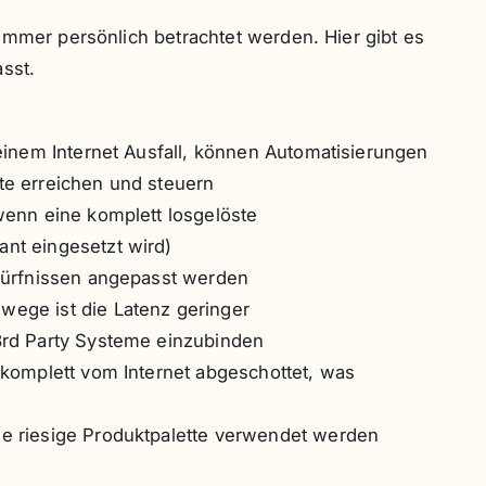
immer persönlich betrachtet werden. Hier gibt es
sst.
 einem Internet Ausfall, können Automatisierungen
te erreichen und steuern
wenn eine komplett losgelöste
nt eingesetzt wird)
edürfnissen angepasst werden
ege ist die Latenz geringer
3rd Party Systeme einzubinden
 komplett vom Internet abgeschottet, was
e riesige Produktpalette verwendet werden