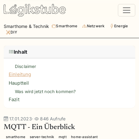
Smarthome & Technik
Smarthome
Netzwerk
Energie
DIY
Inhalt
Disclaimer
Einleitung
Hauptteil
Was wird jetzt noch kommen?
Fazit
17.01.2023
·
846 Aufrufe
MQTT - Ein Überblick
smarthome
server-technik
mqtt
home-assistant