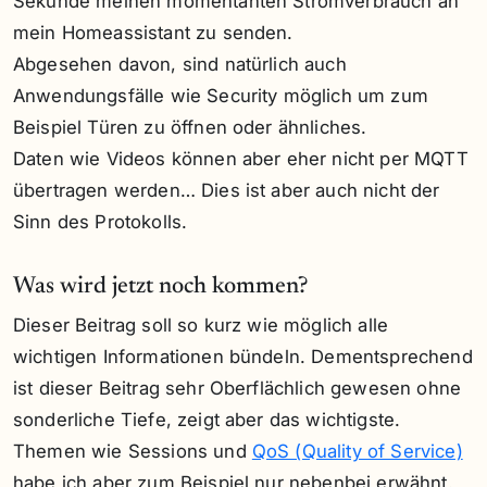
Sekunde meinen momentanten Stromverbrauch an
mein Homeassistant zu senden.
Abgesehen davon, sind natürlich auch
Anwendungsfälle wie Security möglich um zum
Beispiel Türen zu öffnen oder ähnliches.
Daten wie Videos können aber eher nicht per MQTT
übertragen werden… Dies ist aber auch nicht der
Sinn des Protokolls.
Was wird jetzt noch kommen?
Dieser Beitrag soll so kurz wie möglich alle
wichtigen Informationen bündeln. Dementsprechend
ist dieser Beitrag sehr Oberflächlich gewesen ohne
sonderliche Tiefe, zeigt aber das wichtigste.
Themen wie Sessions und
QoS (Quality of Service)
habe ich aber zum Beispiel nur nebenbei erwähnt.