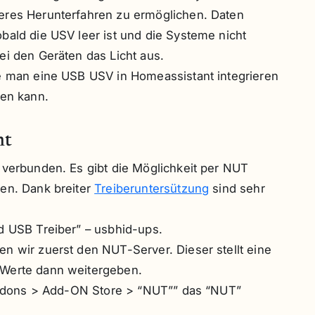
eres Herunterfahren zu ermöglichen. Daten
bald die USV leer ist und die Systeme nicht
ei den Geräten das Licht aus.
ie man eine USB USV in Homeassistant integrieren
ren kann.
nt
 verbunden. Es gibt die Möglichkeit per NUT
ren. Dank breiter
Treiberuntersützung
sind sehr
d USB Treiber” – usbhid-ups.
n wir zuerst den NUT-Server. Dieser stellt eine
 Werte dann weitergeben.
> Addons > Add-ON Store > “NUT”” das “NUT”