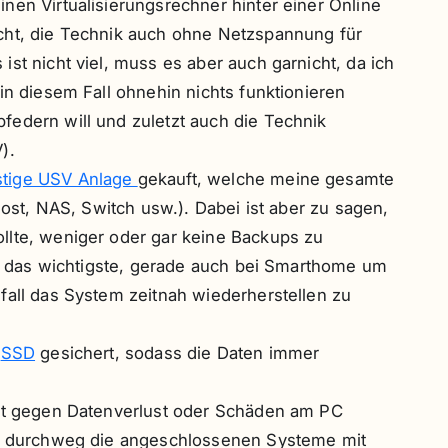
nen Virtualisierungsrechner hinter einer Online
cht, die Technik auch ohne Netzspannung für
st nicht viel, muss es aber auch garnicht, da ich
in diesem Fall ohnehin nichts funktionieren
federn will und zuletzt auch die Technik
).
stige USV Anlage
gekauft, welche meine gesamte
host, NAS, Switch usw.). Dabei ist aber zu sagen,
llte, weniger oder gar keine Backups zu
ist das wichtigste, gerade auch bei Smarthome um
fall das System zeitnah wiederherstellen zu
r
SSD
gesichert, sodass die Daten immer
ngt gegen Datenverlust oder Schäden am PC
nn durchweg die angeschlossenen Systeme mit