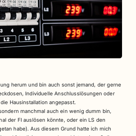
eilung herum und bin auch sonst jemand, der gerne
teckdosen, Individuelle Anschlusslösungen oder
 die Hausinstallation angepasst.
rt sondern manchmal auch ein wenig dumm bin,
mal der FI auslösen könnte, oder ein LS den
getan habe). Aus diesem Grund hatte ich mich