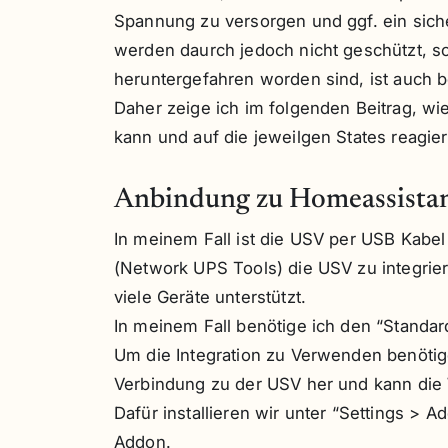
Spannung zu versorgen und ggf. ein sich
werden daurch jedoch nicht geschützt, so
heruntergefahren worden sind, ist auch b
Daher zeige ich im folgenden Beitrag, w
kann und auf die jeweilgen States reagie
Anbindung zu Homeassista
In meinem Fall ist die USV per USB Kabel
(Network UPS Tools) die USV zu integrie
viele Geräte unterstützt.
In meinem Fall benötige ich den “Standar
Um die Integration zu Verwenden benötige
Verbindung zu der USV her und kann die
Dafür installieren wir unter “Settings 
Addon.