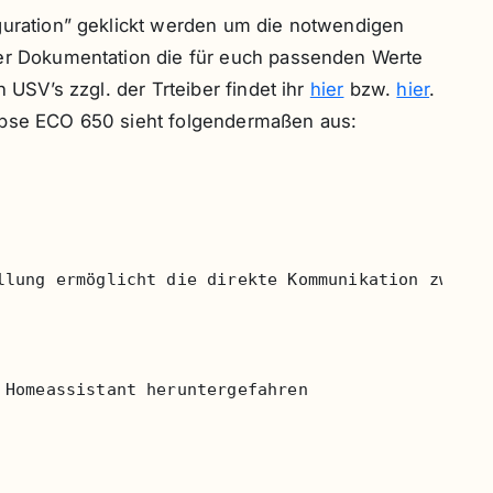
iguration” geklickt werden um die notwendigen
der Dokumentation die für euch passenden Werte
n USV’s zzgl. der Trteiber findet ihr
hier
bzw.
hier
.
ipse ECO 650 sieht folgendermaßen aus:
llung ermöglicht die direkte Kommunikation zwische
Homeassistant heruntergefahren
