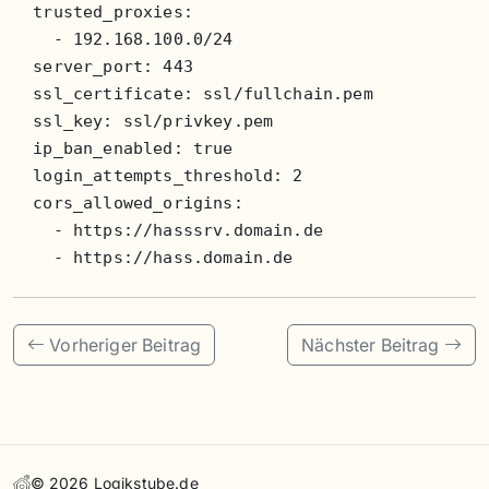
  trusted_proxies:

    - 192.168.100.0/24

  server_port: 443

  ssl_certificate: ssl/fullchain.pem

  ssl_key: ssl/privkey.pem 

  ip_ban_enabled: true

  login_attempts_threshold: 2

  cors_allowed_origins:

    - https://hasssrv.domain.de

    - https://hass.domain.de
Vorheriger Beitrag
Nächster Beitrag
©
2026
Logikstube.de