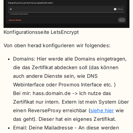
Konfigurationsseite LetsEncrypt
Von oben herad konfigurieren wir folgendes:
Domains: Hier werde alle Domains eingetragen,
die das Zertifikat abdecken soll (das können
auch andere Dienste sein, wie DNS
Webinterface oder Proxmos Interface etc. )
Bei mir: hass.domain.de -> Ich nutze das
Zertifikat nur intern. Extern ist mein System über
einen ReverseProxy erreichbar (
siehe hier
wie
das geht). Dieser hat ein eigenes Zertifikat.
Email: Deine Mailadresse - An diese werden