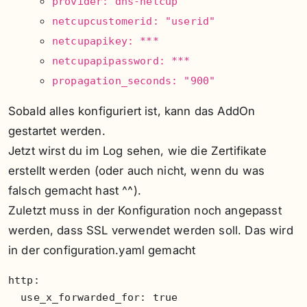
provider: dns-netcup
netcupcustomerid: "userid"
netcupapikey: ***
netcupapipassword: ***
propagation_seconds: "900"
Sobald alles konfiguriert ist, kann das AddOn
gestartet werden.
Jetzt wirst du im Log sehen, wie die Zertifikate
erstellt werden (oder auch nicht, wenn du was
falsch gemacht hast ^^).
Zuletzt muss in der Konfiguration noch angepasst
werden, dass SSL verwendet werden soll. Das wird
in der configuration.yaml gemacht
http:

  use_x_forwarded_for: true
