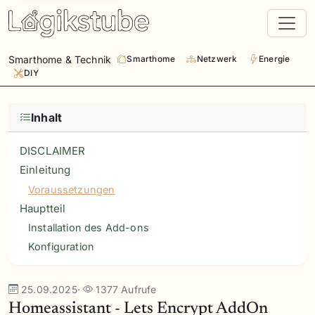
Smarthome & Technik
Smarthome
Netzwerk
Energie
DIY
Inhalt
DISCLAIMER
Einleitung
Voraussetzungen
Hauptteil
Installation des Add-ons
Konfiguration
25.09.2025
·
1377 Aufrufe
Homeassistant - Lets Encrypt AddOn